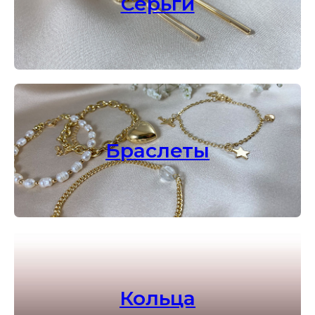
Серьги
Браслеты
Кольца