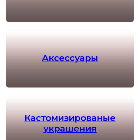
Аксессуары
Кастомизированые
украшения