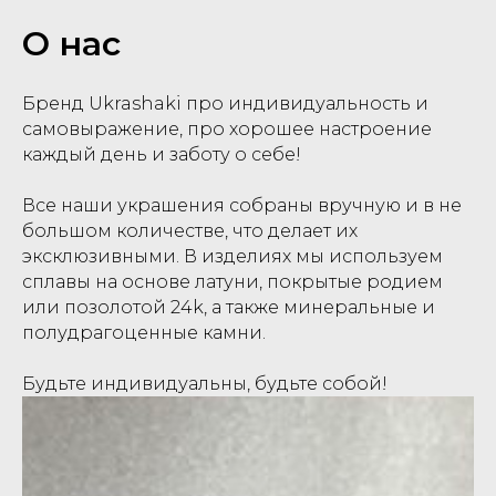
О нас
Бренд Ukrashaki про индивидуальность и
самовыражение, про хорошее настроение
каждый день и заботу о себе!
Все наши украшения собраны вручную и в не
большом количестве, что делает их
эксклюзивными. В изделиях мы используем
сплавы на основе латуни, покрытые родием
или позолотой 24k, а также минеральные и
полудрагоценные камни.
Будьте индивидуальны, будьте собой!