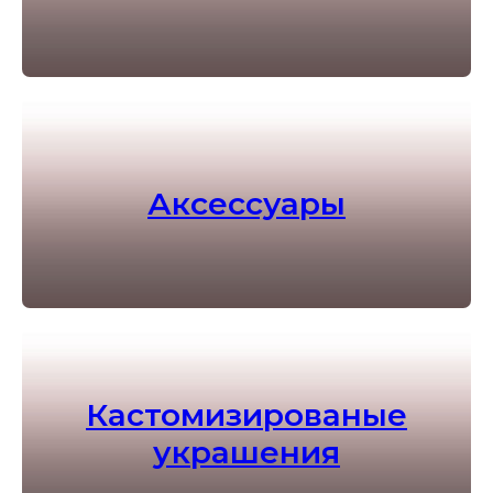
Аксессуары
Кастомизированые
украшения