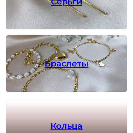
Серьги
Браслеты
Кольца