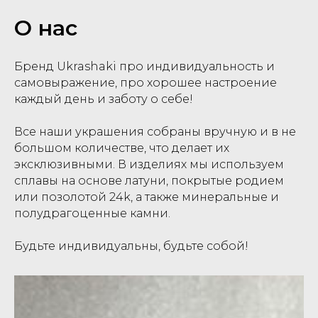
О нас
Бренд Ukrashaki про индивидуальность и
самовыражение, про хорошее настроение
каждый день и заботу о себе!
Все наши украшения собраны вручную и в не
большом количестве, что делает их
эксклюзивными. В изделиях мы используем
сплавы на основе латуни, покрытые родием
или позолотой 24k, а также минеральные и
полудрагоценные камни.
Будьте индивидуальны, будьте собой!