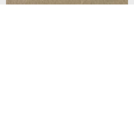
Узнайте об акциях и
скидках первыми!