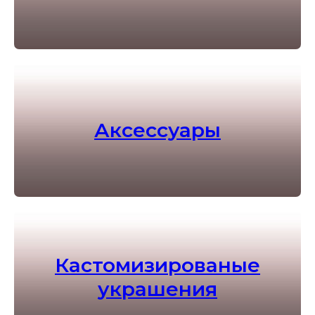
Аксессуары
Кастомизированые
украшения