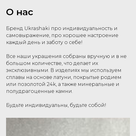
О нас
Бренд Ukrashaki про индивидуальность и
самовыражение, про хорошее настроение
каждый день и заботу о себе!
Все наши украшения собраны вручную и в не
большом количестве, что делает их
эксклюзивными. В изделиях мы используем
сплавы на основе латуни, покрытые родием
или позолотой 24k, а также минеральные и
полудрагоценные камни.
Будьте индивидуальны, будьте собой!