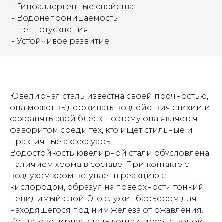
- Гипоаллергенные свойства
- Водонепроницаемость
- Нет потускнения
- Устойчивое развитие
Ювелирная сталь известна своей прочностью,
она может выдерживать воздействия стихии и
сохранять свой блеск, поэтому она является
фаворитом среди тех, кто ищет стильные и
практичные аксессуары.
Водостойкость ювелирной стали обусловлена
наличием хрома в составе. При контакте с
воздухом хром вступает в реакцию с
кислородом, образуя на поверхности тонкий
невидимый слой. Это служит барьером для
находящегося под ним железа от ржавления.
Когда ювелирная сталь контактирует с водой,