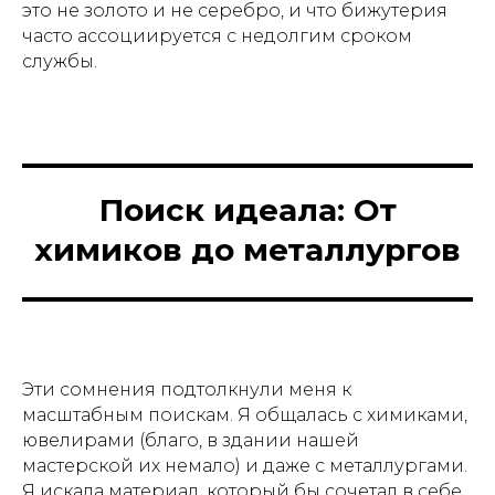
это не золото и не серебро, и что бижутерия
часто ассоциируется с недолгим сроком
службы.
Поиск идеала: От
химиков до металлургов
Эти сомнения подтолкнули меня к
масштабным поискам. Я общалась с химиками,
ювелирами (благо, в здании нашей
мастерской их немало) и даже с металлургами.
Я искала материал, который бы сочетал в себе