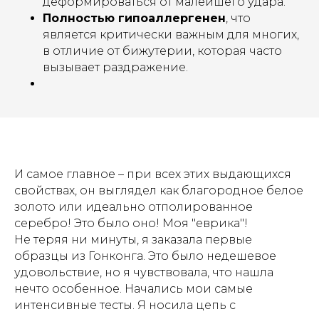
деформироваться от малейшего удара.
Полностью гипоаллергенен
, что
является критически важным для многих,
в отличие от бижутерии, которая часто
вызывает раздражение.
И самое главное – при всех этих выдающихся
свойствах, он выглядел как благородное белое
золото или идеально отполированное
серебро! Это было оно! Моя "еврика"!
Не теряя ни минуты, я заказала первые
образцы из Гонконга. Это было недешевое
удовольствие, но я чувствовала, что нашла
нечто особенное. Начались мои самые
интенсивные тесты. Я носила цепь с